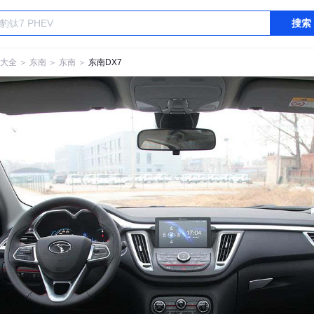
搜索
大全
＞
东南
＞
东南
＞
东南DX7