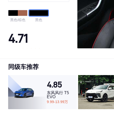
黑色/棕色
黑色
4.71
·外观表现较为优秀，优于60%同级车
·内饰表现较为优秀，优于56%同级车
同级车推荐
·空间表现较为优秀，优于87%同级车
4.85
东风风行 T5
EVO
9.99-13.99万