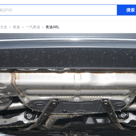
搜索
大全
＞
奥迪
＞
一汽奥迪
＞
奥迪A6L