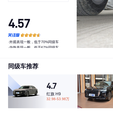
4.57
·外观表现一般，低于70%同级车
·内饰表现一般，低于67%同级车
·空间表现一般，低于54%同级车
同级车推荐
4.7
红旗 H9
32.98-53.98万