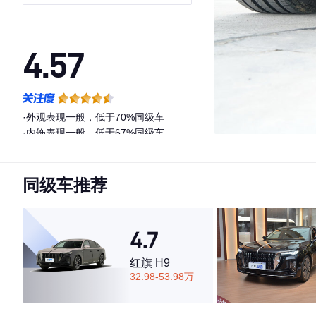
4.57
·外观表现一般，低于70%同级车
·内饰表现一般，低于67%同级车
·空间表现一般，低于54%同级车
同级车推荐
4.7
红旗 H9
32.98-53.98万