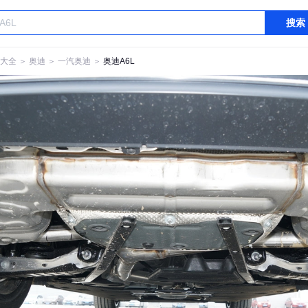
搜索
大全
＞
奥迪
＞
一汽奥迪
＞
奥迪A6L