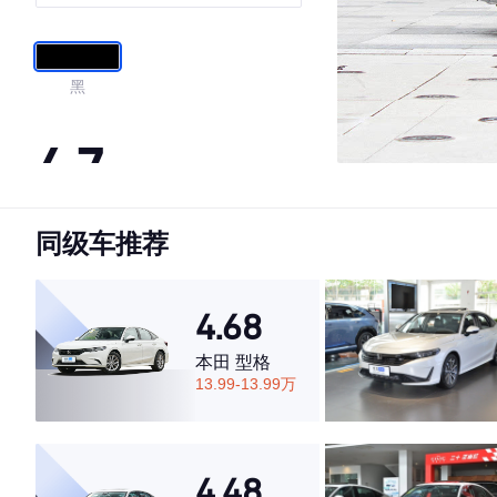
黑
4.7
同级车推荐
·外观表现较为优秀，优于65%同级车
·内饰表现较为优秀，优于86%同级车
·空间表现一般，低于60%同级车
4.68
本田 型格
13.99-13.99万
4.48