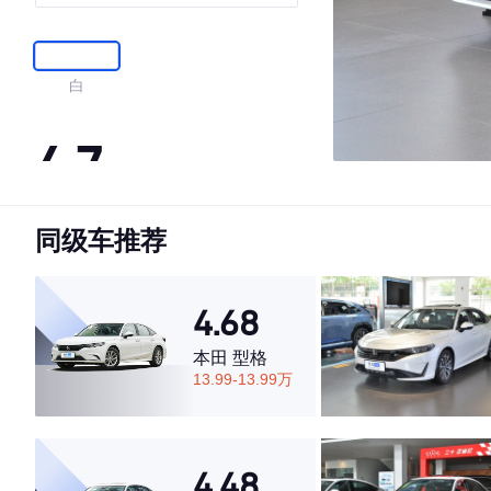
白
4.7
同级车推荐
·外观表现较为优秀，优于65%同级车
·内饰表现较为优秀，优于86%同级车
·空间表现一般，低于60%同级车
4.68
本田 型格
13.99-13.99万
4.48