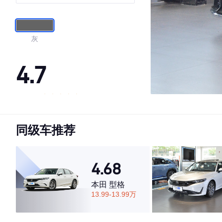
灰
4.7
·外观表现较为优秀，优于65%同级车
·内饰表现较为优秀，优于86%同级车
同级车推荐
·空间表现一般，低于60%同级车
4.68
本田 型格
13.99-13.99万