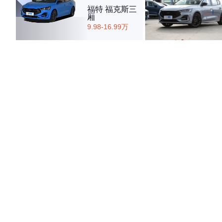
福特 福克斯三
厢
9.98-16.99万