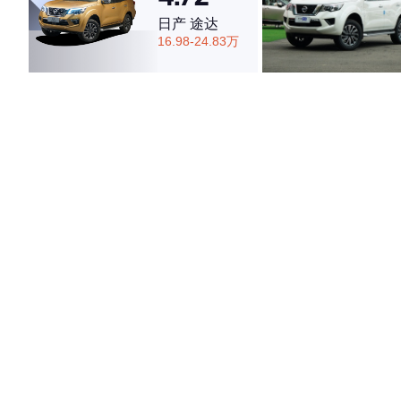
日产 途达
16.98-24.83万