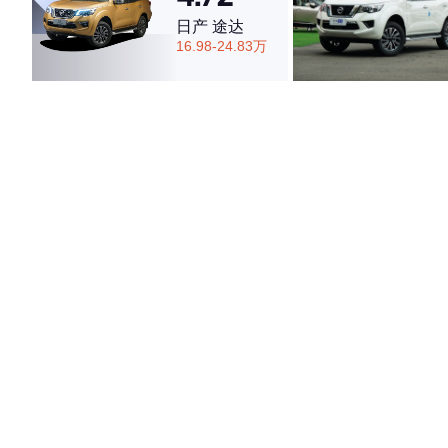
日产 途达
16.98-24.83万