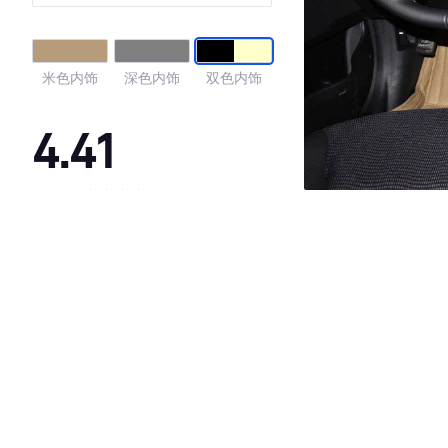
米色内饰
深色内饰
双色内饰
4.41
·外观表现一般，低于78%同级车
·内饰表现一般，低于80%同级车
·空间表现较为优秀，优于56%同级车