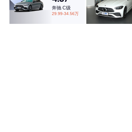
奔驰 C级
29.99-34.56万