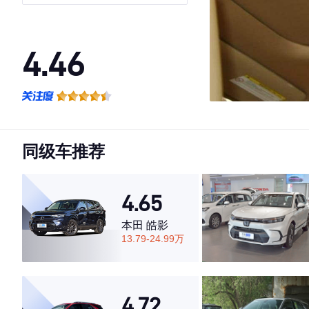
4.46
·外观表现一般，低于88%同级车
·内饰表现一般，低于93%同级车
·空间表现较为优秀，优于69%同级车
同级车推荐
4.65
本田 皓影
13.79-24.99万
4.72