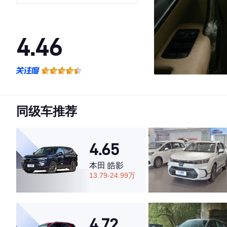
4.46
·外观表现一般，低于88%同级车
·内饰表现一般，低于93%同级车
·空间表现较为优秀，优于69%同级车
同级车推荐
4.65
本田 皓影
13.79-24.99万
4.72