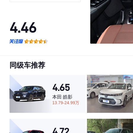
耀版
4.46
·外观表现一般，低于88%同级车
·内饰表现一般，低于93%同级车
·空间表现较为优秀，优于69%同级车
同级车推荐
4.65
本田 皓影
13.79-24.99万
4.72