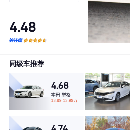
4.48
·外观表现一般，低于66%同级车
·内饰表现较为优秀，优于53%同级车
·空间表现一般，低于52%同级车
同级车推荐
4.68
本田 型格
13.99-13.99万
4.74