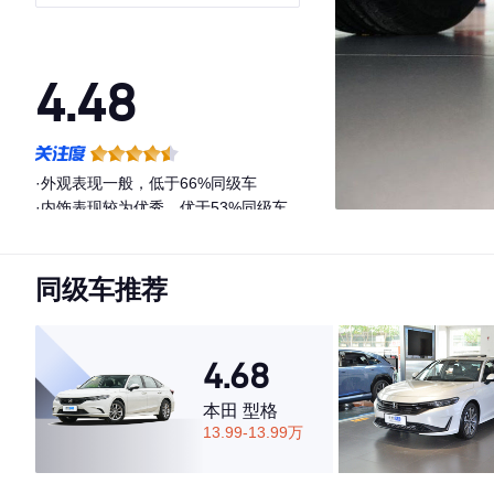
4.48
·外观表现一般，低于66%同级车
·内饰表现较为优秀，优于53%同级车
·空间表现一般，低于52%同级车
同级车推荐
4.68
本田 型格
13.99-13.99万