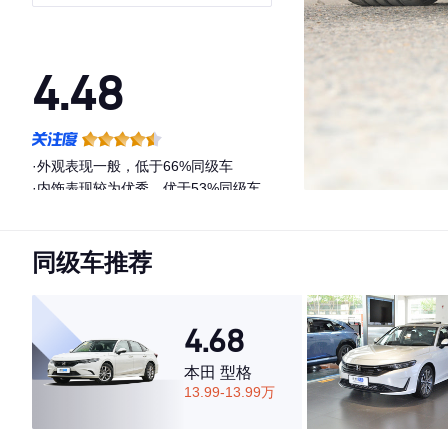
4.48
·外观表现一般，低于66%同级车
·内饰表现较为优秀，优于53%同级车
·空间表现一般，低于52%同级车
同级车推荐
4.68
本田 型格
13.99-13.99万