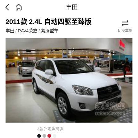
丰田
2011款 2.4L 自动四驱至臻版
丰田 / RAV4荣放 / 紧凑型车
切换车型
4款外观色可选