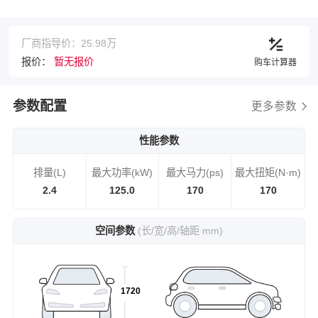
厂商指导价：25.98万
报价：
暂无报价
购车计算器
参数配置
更多参数
性能参数
排量(L)
最大功率(kW)
最大马力(ps)
最大扭矩(N·m)
2.4
125.0
170
170
空间参数
(长/宽/高/轴距 mm)
1720