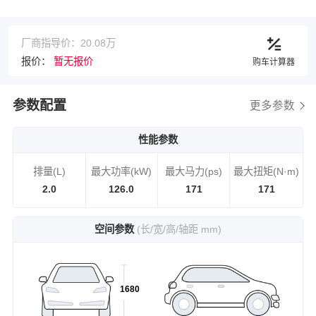
厂商指导价：20.08万
报价：
暂无报价
购车计算器
参数配置
更多参数
性能参数
排量(L)
最大功率(kW)
最大马力(ps)
最大扭矩(N·m)
2.0
126.0
171
171
空间参数
(长/宽/高/轴距 mm)
1680