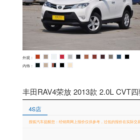
外观：
内饰：
丰田RAV4荣放 2013款 2.0L CV
4S店
搜狐汽车提醒您：经销商网上报价仅供参考，过低的报价在实际交