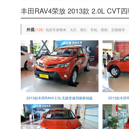
丰田RAV4荣放 2013款 2.0L CV
外观
(128)
包括车身整体、大灯、尾灯、车轮、雨刷、后视镜等
2013款丰田RAV4 2.0L无级变速四驱新锐版
2013款丰田