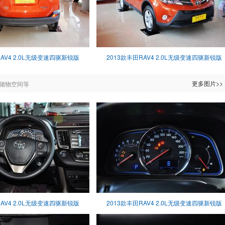
RAV4 2.0L无级变速四驱新锐版
2013款丰田RAV4 2.0L无级变速四驱新锐版
更多图片>>
储物空间等
RAV4 2.0L无级变速四驱新锐版
2013款丰田RAV4 2.0L无级变速四驱新锐版