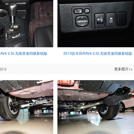
RAV4 2.0L无级变速四驱新锐版
2013款丰田RAV4 2.0L无级变速四驱新锐版
更多图片>>
牌等