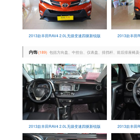
2013款丰田RAV4 2.0L无级变速四驱新锐版
2013款丰田
内饰
(189)
包括方向盘、中控台、仪表盘、排挡杆、前后排座椅及
2013款丰田RAV4 2.0L无级变速四驱新锐版
2013款丰田