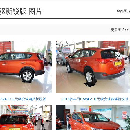
T四驱新锐版 图片
全部图片
更多图片>>
RAV4 2.0L无级变速四驱新锐版
2013款丰田RAV4 2.0L无级变速四驱新锐版