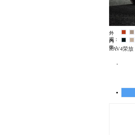
外
观：
内
饰：
RAV4荣放 