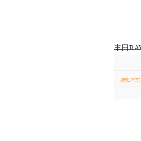
丰田RAV
搜狐汽车