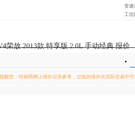
变速
工信
L/10
4荣放 2013款 特享版 2.0L 手动经典 报价
提醒您：经销商网上报价仅供参考，过低的报价在实际交易中可