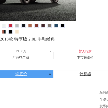
2013款 特享版 2.0L 手动经典
19.98万
暂无报价
厂商指导价
本市最低价
询底价
计算器
车辆
车身
4630
发动机