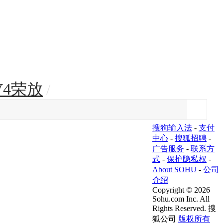
V4荣放
/
搜狗输入法
-
支付
中心
-
搜狐招聘
-
广告服务
-
联系方
式
-
保护隐私权
-
About SOHU
-
公司
介绍
Copyright
©
2026
Sohu.com Inc. All
Rights Reserved. 搜
狐公司
版权所有