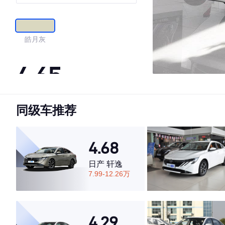
皓月灰
4.65
同级车推荐
·外观表现一般，低于61%同级车
·内饰表现较为优秀，优于69%同级车
·空间表现较为优秀，优于71%同级车
4.68
日产 轩逸
7.99-12.26万
4.29