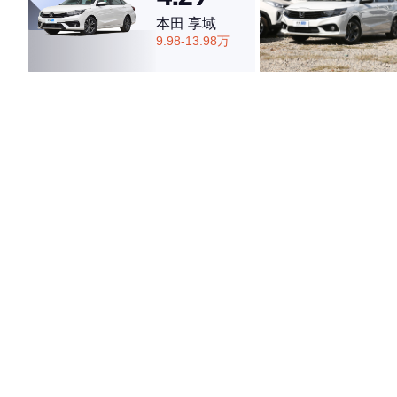
本田 享域
9.98-13.98万