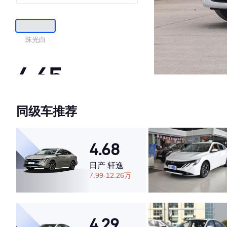
珠光白
4.65
同级车推荐
·外观表现一般，低于61%同级车
·内饰表现较为优秀，优于69%同级车
·空间表现较为优秀，优于71%同级车
4.68
日产 轩逸
7.99-12.26万
4.29