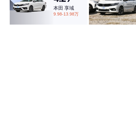
本田 享域
9.98-13.98万