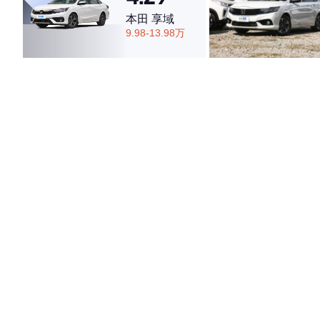
本田 享域
9.98-13.98万