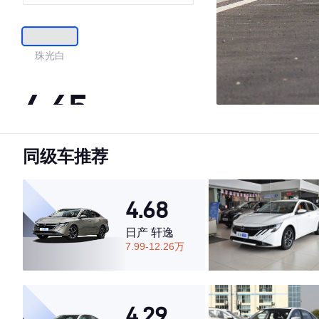
珠光白
4.65
同级车推荐
·外观表现一般，低于61%同级车
·内饰表现较为优秀，优于69%同级车
·空间表现较为优秀，优于71%同级车
4.68
日产 轩逸
7.99-12.26万
4.29