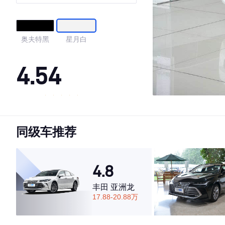
奥夫特黑
星月白
4.54
·外观表现一般，低于74%同级车
·内饰表现一般，低于74%同级车
同级车推荐
·空间表现较为优秀，优于73%同级车
4.8
丰田 亚洲龙
17.88-20.88万