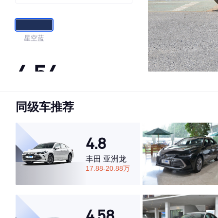
星空蓝
4.54
同级车推荐
·外观表现一般，低于74%同级车
·内饰表现一般，低于74%同级车
·空间表现较为优秀，优于73%同级车
4.8
丰田 亚洲龙
17.88-20.88万
4.58