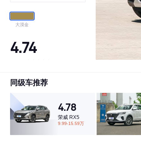
7座
大漠金
4.74
·外观表现一般，低于54%同级车
·内饰表现较为优秀，优于77%同级车
同级车推荐
·空间表现较为优秀，优于75%同级车
4.78
荣威 RX5
9.99-15.59万