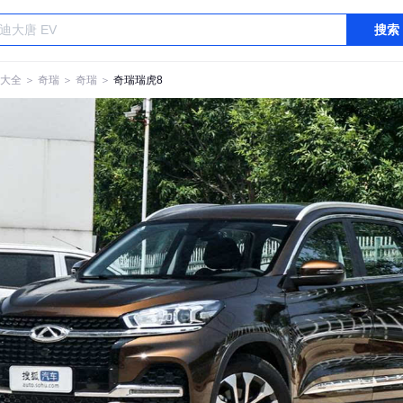
搜索
大全
＞
奇瑞
＞
奇瑞
＞
奇瑞瑞虎8