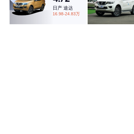
日产 途达
16.98-24.83万