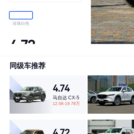
珍珠白色
4.72
同级车推荐
·外观表现较为优秀，优于53%同级车
·内饰表现一般，低于77%同级车
·空间表现较为优秀，优于84%同级车
4.74
马自达 CX-5
12.58-19.78万
4.72