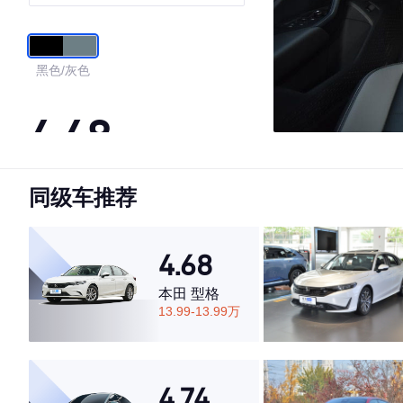
黑色/灰色
4.48
同级车推荐
·外观表现一般，低于66%同级车
·内饰表现较为优秀，优于53%同级车
·空间表现一般，低于52%同级车
4.68
本田 型格
13.99-13.99万
4.74