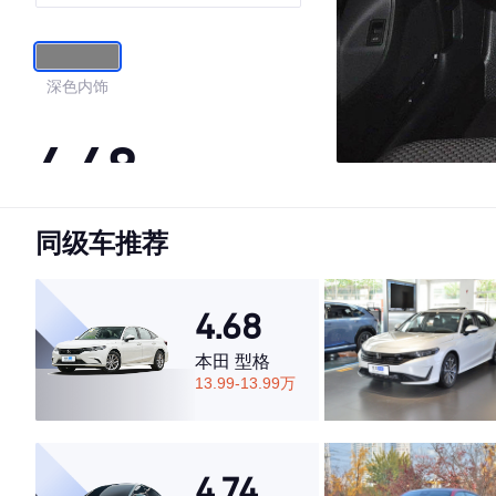
深色内饰
4.48
同级车推荐
·外观表现一般，低于66%同级车
·内饰表现较为优秀，优于53%同级车
·空间表现一般，低于52%同级车
4.68
本田 型格
13.99-13.99万
4.74