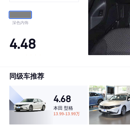
深色内饰
4.48
·外观表现一般，低于66%同级车
·内饰表现较为优秀，优于53%同级车
同级车推荐
·空间表现一般，低于52%同级车
4.68
本田 型格
13.99-13.99万