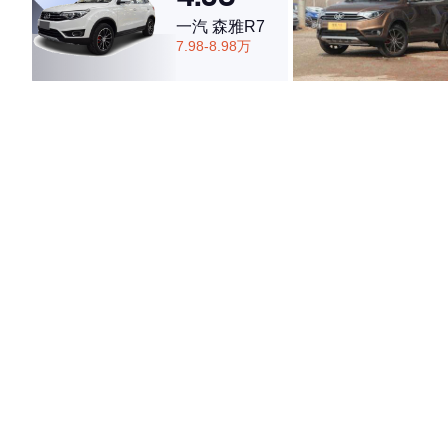
一汽 森雅R7
7.98-8.98万