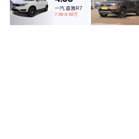
一汽 森雅R7
7.98-8.98万