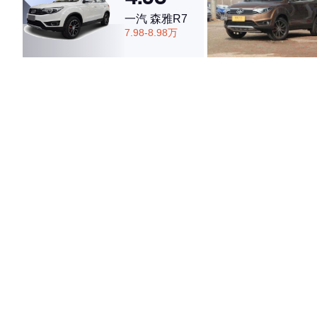
一汽 森雅R7
7.98-8.98万