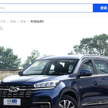
搜索
大全
＞
奇瑞
＞
奇瑞
＞
奇瑞瑞虎8