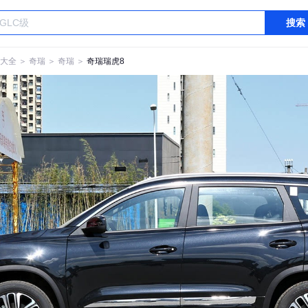
搜索
大全
＞
奇瑞
＞
奇瑞
＞
奇瑞瑞虎8