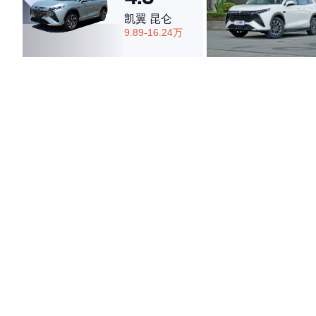
凯翼 昆仑
9.89-16.24万