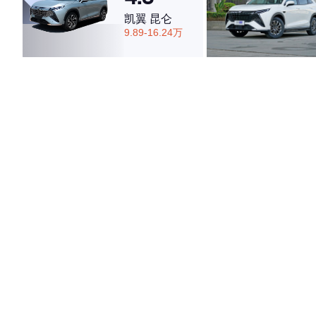
凯翼 昆仑
9.89-16.24万