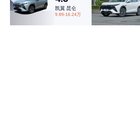
凯翼 昆仑
9.89-16.24万