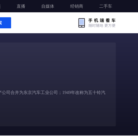
频
直播
自媒体
经销商
二手车
索
产公司合并为东京汽车工业公司；1949年改称为五十铃汽