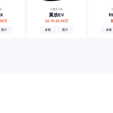
 ·
· 江西五十铃 ·
·
X
翼放EV
R
.08万
22.75-25.50万
图片
参数
图片
参数