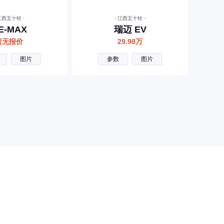
 江西五十铃 ·
· 江西五十铃 ·
E-MAX
瑞迈 EV
暂无报价
29.98万
图片
参数
图片