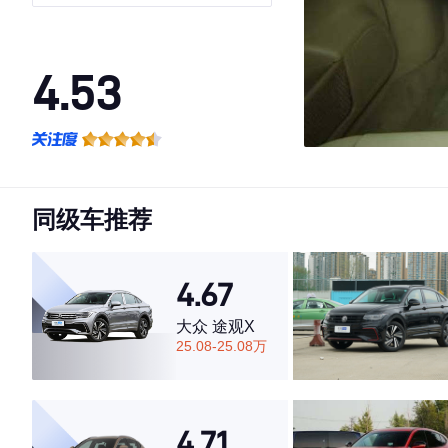
一体）
4.53
·外观表现一般，低于89%同级车
·内饰表现一般，低于84%同级车
·空间表现较为优秀，优于72%同级车
同级车推荐
4.67
大众 途观X
25.08-25.08万
4.71