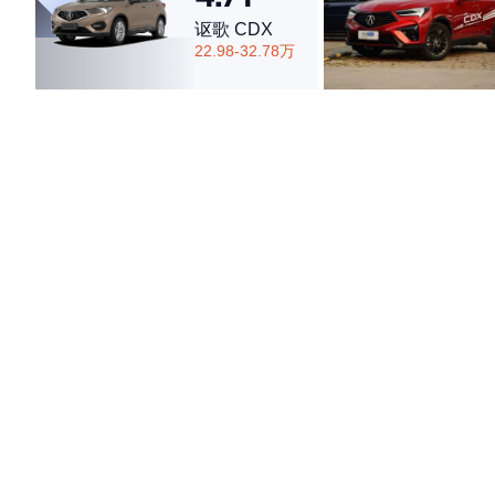
讴歌 CDX
22.98-32.78万