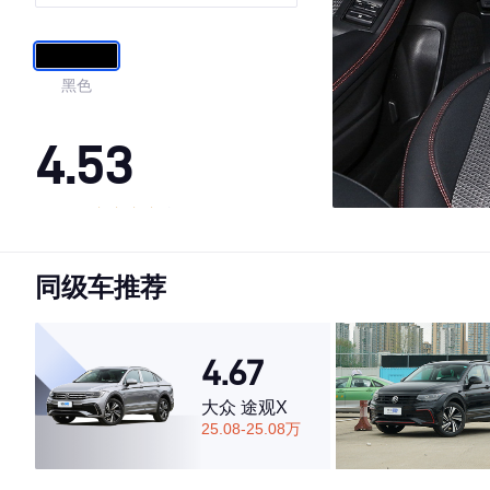
黑色
4.53
·外观表现一般，低于89%同级车
·内饰表现一般，低于84%同级车
同级车推荐
·空间表现较为优秀，优于72%同级车
4.67
大众 途观X
25.08-25.08万