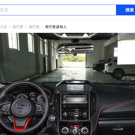
搜索
大全
＞
斯巴鲁
＞
斯巴鲁
＞
斯巴鲁森林人