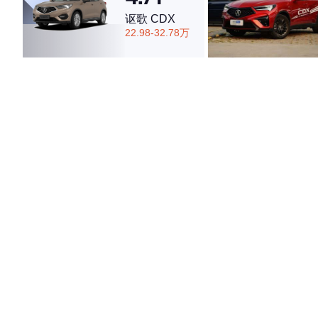
讴歌 CDX
22.98-32.78万