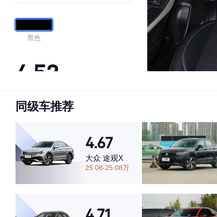
黑色
4.53
同级车推荐
·外观表现一般，低于89%同级车
·内饰表现一般，低于84%同级车
·空间表现较为优秀，优于72%同级车
4.67
大众 途观X
25.08-25.08万
4.71