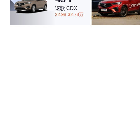
讴歌 CDX
22.98-32.78万