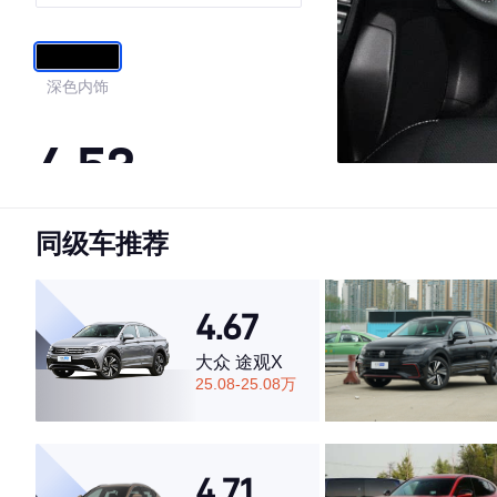
深色内饰
4.53
同级车推荐
·外观表现一般，低于89%同级车
·内饰表现一般，低于84%同级车
·空间表现较为优秀，优于72%同级车
4.67
大众 途观X
25.08-25.08万
4.71