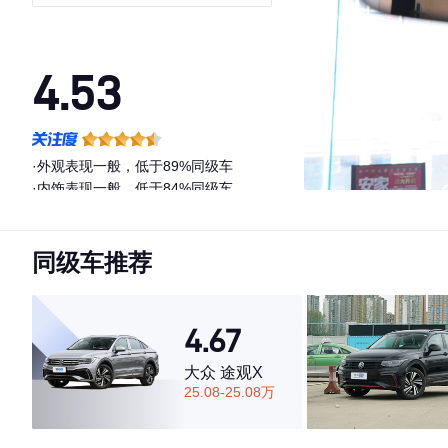
航型
4.53
·外观表现一般，低于89%同级车
·内饰表现一般，低于84%同级车
·空间表现较为优秀，优于72%同级车
同级车推荐
4.67
大众 途观X
25.08-25.08万