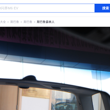
搜索
大全
＞
斯巴鲁
＞
斯巴鲁
＞
斯巴鲁森林人