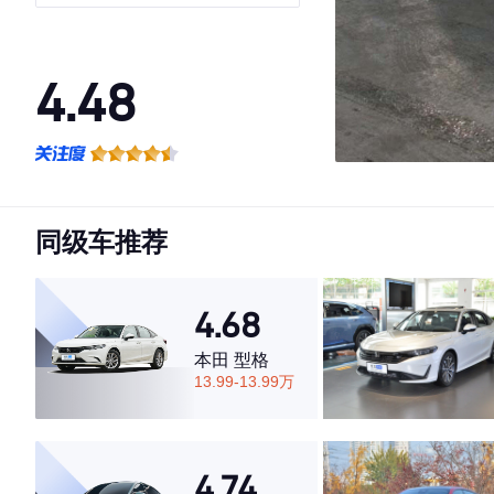
4.48
·外观表现一般，低于66%同级车
·内饰表现较为优秀，优于53%同级车
·空间表现一般，低于52%同级车
同级车推荐
4.68
本田 型格
13.99-13.99万
4.74