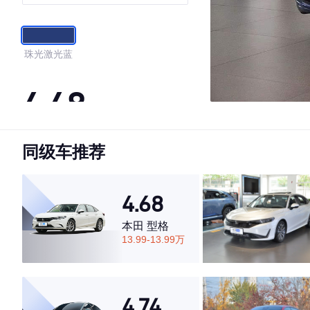
珠光激光蓝
4.48
同级车推荐
·外观表现一般，低于66%同级车
·内饰表现较为优秀，优于53%同级车
·空间表现一般，低于52%同级车
4.68
本田 型格
13.99-13.99万
4.74