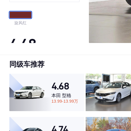
旋风红
4.48
同级车推荐
·外观表现一般，低于66%同级车
·内饰表现较为优秀，优于53%同级车
·空间表现一般，低于52%同级车
4.68
本田 型格
13.99-13.99万
4.74