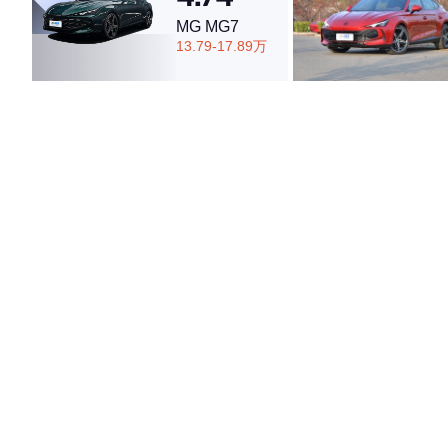
MG MG7
13.79-17.89万
·外观表现一般，低于66%同级车
·内饰表现较为优秀，优于53%同级车
·空间表现一般，低于52%同级车