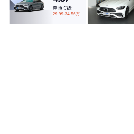
奔驰 C级
29.99-34.56万